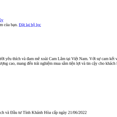
ủy
ếm của bạn.
Đặt lại bộ lọc
 yêu thích và đam mê xoài Cam Lâm tại Việt Nam. Với sự cam kết về 
 lượng cao, mang đến trải nghiệm mua sắm tiện lợi và tin cậy cho khá
ch và Đầu tư Tỉnh Khánh Hòa cấp ngày 21/06/2022