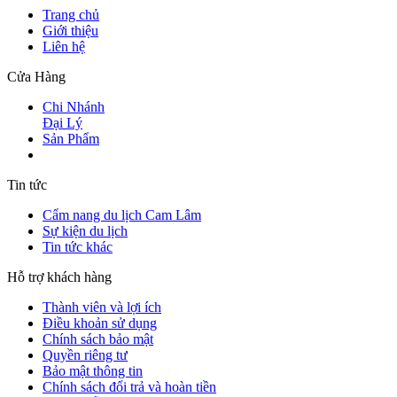
Trang chủ
Giới thiệu
Liên hệ
Cửa Hàng
Chi Nhánh
Đại Lý
Sản Phẩm
Tin tức
Cẩm nang du lịch Cam Lâm
Sự kiện du lịch
Tin tức khác
Hỗ trợ khách hàng
Thành viên và lợi ích
Điều khoản sử dụng
Chính sách bảo mật
Quyền riêng tư
Bảo mật thông tin
Chính sách đổi trả và hoàn tiền